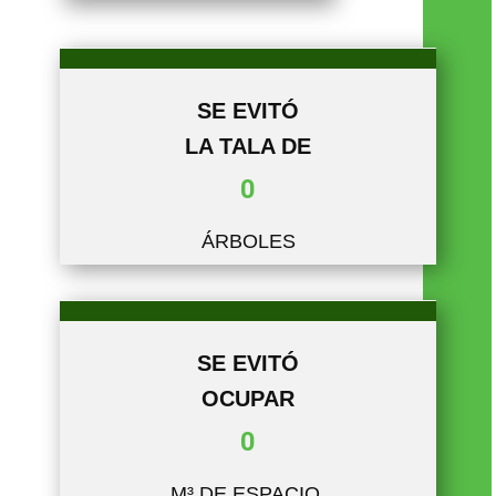
SE EVITÓ
LA TALA DE
0
ÁRBO​LES
SE EVITÓ
OCUPAR
0
M³ DE ESPACIO