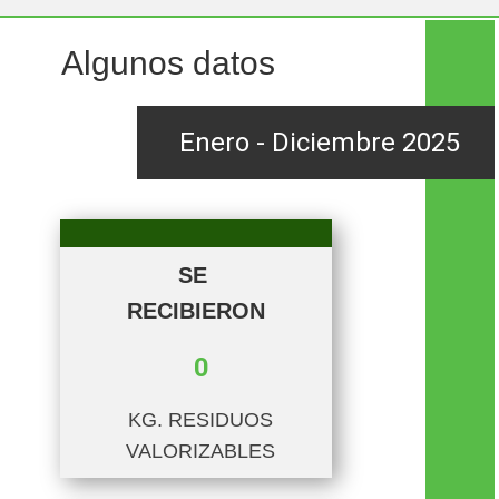
Algun​os datos
Enero - Diciembre 2025
SE
RECIBIERON
0
KG. RESIDUOS
VALORIZABLES