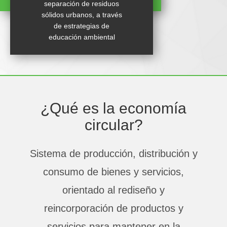
separación de residuos
sólidos urbanos, a través
de estrategias de
educación ambiental
¿Qué es la econ​omía
circular?
Sistema de producción, distri​bución y
consumo de bienes y servicios,
orientado al rediseño y
reincorporación de productos y
servicios para mantener en la